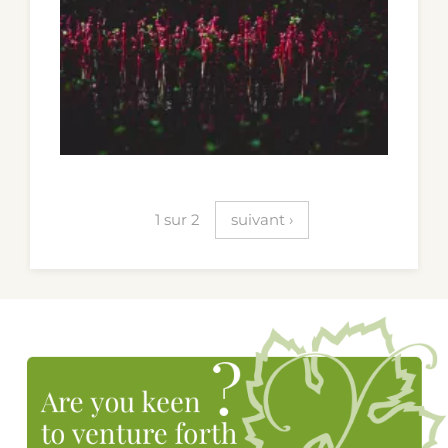
Pagination
1 sur 2
suivant ›