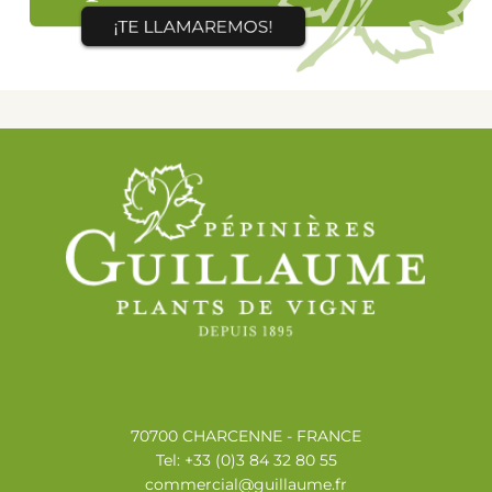
70700 CHARCENNE - FRANCE
Tel: +33 (0)3 84 32 80 55
commercial@guillaume.fr