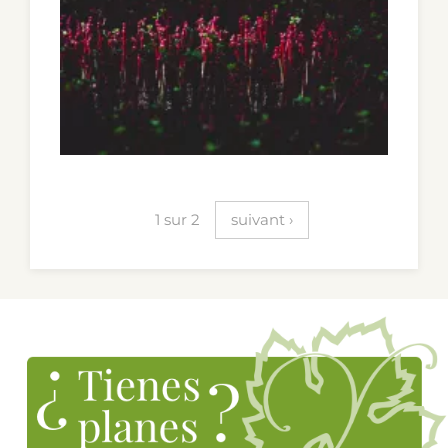
Paginación
1 sur 2
suivant ›