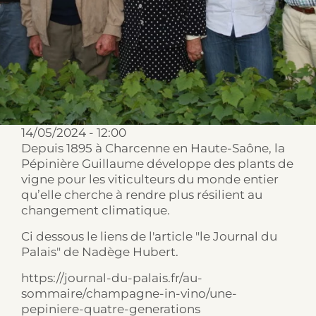
NOS VARIÉTÉS
CONTACTEZ-NOUS
14/05/2024 - 12:00
Depuis 1895 à Charcenne en Haute-Saône, la
Pépinière Guillaume développe des plants de
vigne pour les viticulteurs du monde entier
qu’elle cherche à rendre plus résilient au
changement climatique.
Ci dessous le liens de l'article "le Journal du
Palais" de Nadège Hubert.
https://journal-du-palais.fr/au-
sommaire/champagne-in-vino/une-
pepiniere-quatre-generations