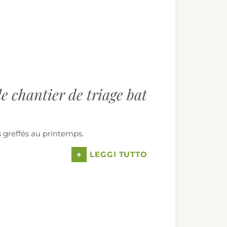
e chantier de triage bat
ts greffés au printemps.
+
LEGGI TUTTO