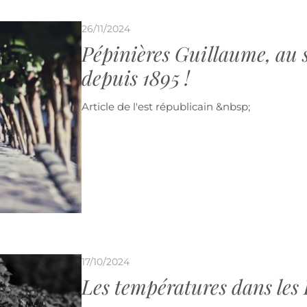
26/11/2024
Pépinières Guillaume, au s
depuis 1895 !
Article de l'est républicain &nbsp;
17/10/2024
Les températures dans les