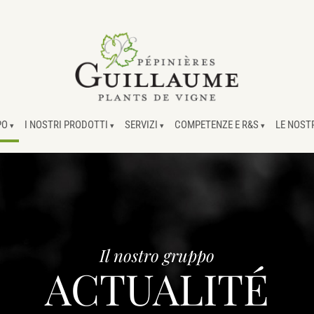
PO
I NOSTRI PRODOTTI
SERVIZI
COMPETENZE E R&S
LE NOST
Il nostro gruppo
ACTUALITÉ