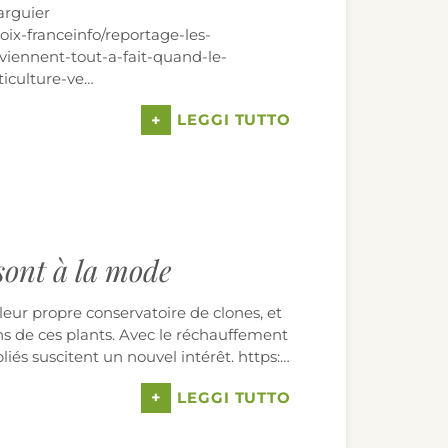
arguier
hoix-franceinfo/reportage-les-
iennent-tout-a-fait-quand-le-
iculture-ve…
+
LEGGI TUTTO
 sont à la mode
eur propre conservatoire de clones, et
ns de ces plants. Avec le réchauffement
liés suscitent un nouvel intérêt. https:…
+
LEGGI TUTTO