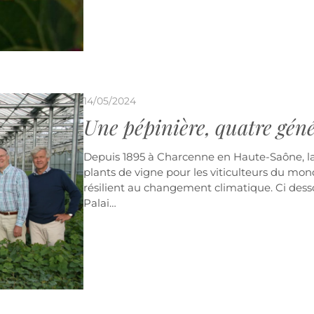
14/05/2024
Une pépinière, quatre gén
Depuis 1895 à Charcenne en Haute-Saône, l
plants de vigne pour les viticulteurs du mon
résilient au changement climatique. Ci dessou
Palai…