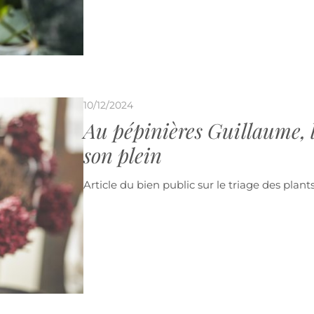
10/12/2024
Au pépinières Guillaume, l
son plein
Article du bien public sur le triage des plan