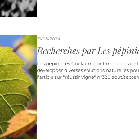
21/08/2024
Recherches par Les pépini
Les pépinières Guillaume ont méné des rech
développer diverses solutions naturelles pour
l'article sur "réussir vigne" n°320 août/sept