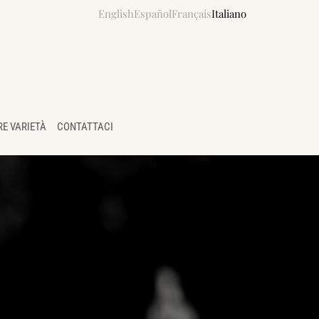
English
Español
Français
Italiano
RE VARIETÀ
CONTATTACI