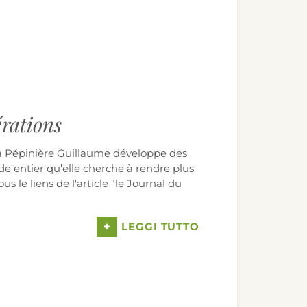
érations
a Pépinière Guillaume développe des
de entier qu’elle cherche à rendre plus
s le liens de l'article "le Journal du
+
LEGGI TUTTO