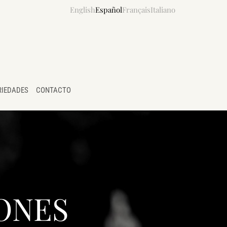
English
Español
Français
Italiano
RIEDADES
CONTACTO
ONES