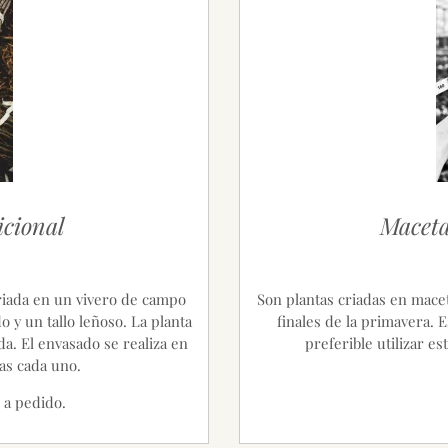
icional
Maceta
criada en un vivero de campo
Son plantas criadas en macet
o y un tallo leñoso. La planta
finales de la primavera. E
da. El envasado se realiza en
preferible utilizar es
as cada uno.
 a pedido.