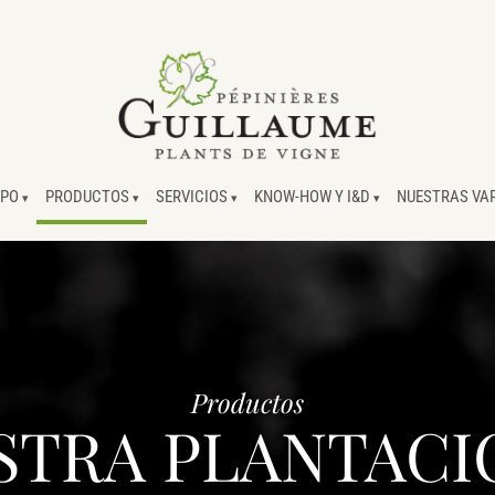
UPO
PRODUCTOS
SERVICIOS
KNOW-HOW Y I&D
NUESTRAS VA
Productos
STRA PLANTACI