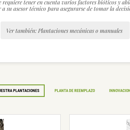
e requiere tener en cuenta varios factores bióticos y ab
 a su asesor técnico para asegurarse de tomar la decis
Ver también: Plantaciones mecánicas o manuales
UESTRA PLANTACIONES
PLANTA DE REEMPLAZO
INNOVACIO