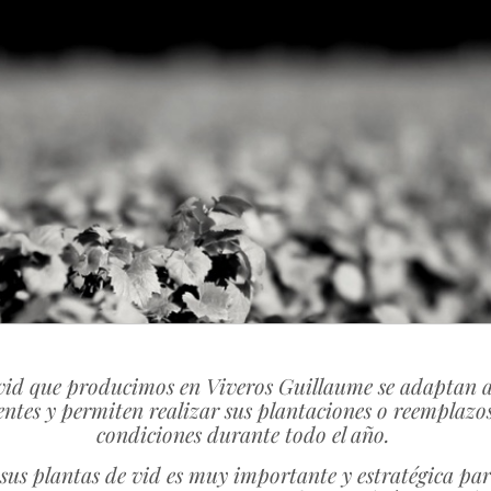
vid que producimos en Viveros Guillaume se adaptan a
ientes y permiten realizar sus plantaciones o reemplazos
condiciones durante todo el año.
 sus plantas de vid es muy importante y estratégica para