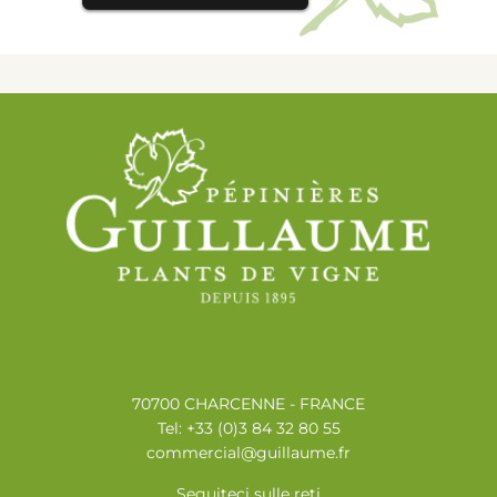
70700 CHARCENNE - FRANCE
Tel: +33 (0)3 84 32 80 55
commercial@guillaume.fr
Seguiteci sulle reti