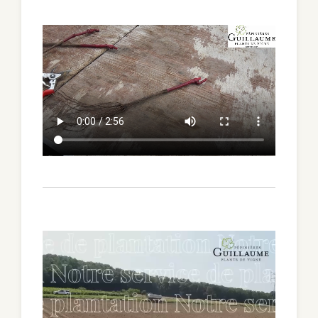
Video
file
Video
file