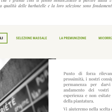
a qualità delle barbatelle e la loro selezione sono fondamenta
LI
SELEZIONE MASSALE
LA PREMUNIZIONE
MICORRI
Punto di forza rilevan
prossimità, i nostri consig
permanenza per darvi 
andamento dei vostri p
esperienza e non esitate
della piantatura.
Vi aiuteremo nella scelta 