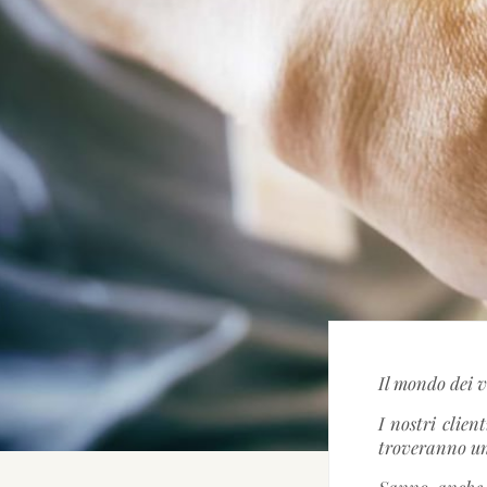
Il mondo dei 
I nostri clien
troveranno un
Sanno anche 