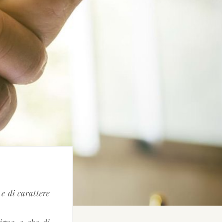
 e di carattere
igna e che di